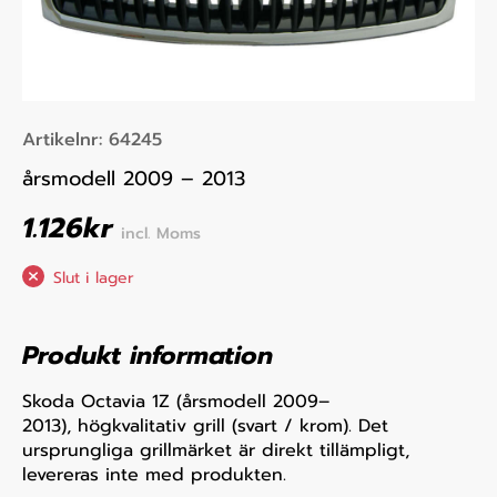
Artikelnr:
64245
årsmodell 2009 – 2013
1.126
kr
incl. Moms
Slut i lager
Produkt information
Skoda Octavia 1Z (årsmodell 2009–
2013), högkvalitativ grill (svart / krom). Det
ursprungliga grillmärket är direkt tillämpligt,
levereras inte med produkten.