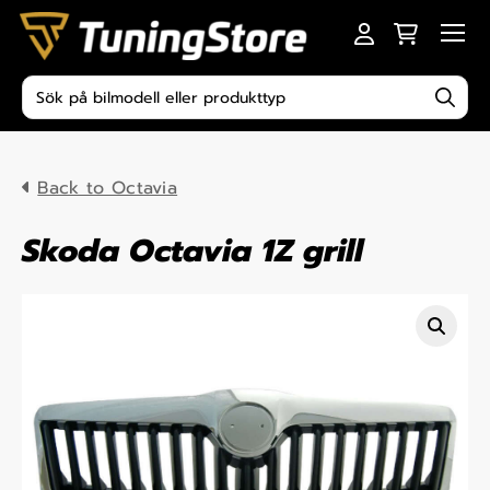
Skip to content
Men
Produktsökning
Back to Octavia
Skoda Octavia 1Z grill