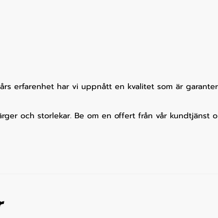
s erfarenhet har vi uppnått en kvalitet som är garantera
 färger och storlekar. Be om en offert från vår kundtjäns
r