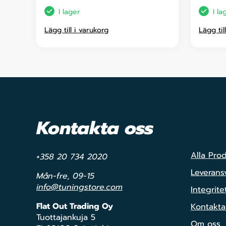
I lager
I la
Lägg till i varukorg
Lägg til
Kontakta oss
Alla Pro
+358 20 734 2020
Leveransv
Mån-fre, 09-15
info@tuningstore.com
Integrite
Flat Out Trading Oy
Kontakta
Tuottajankuja 5
Om oss