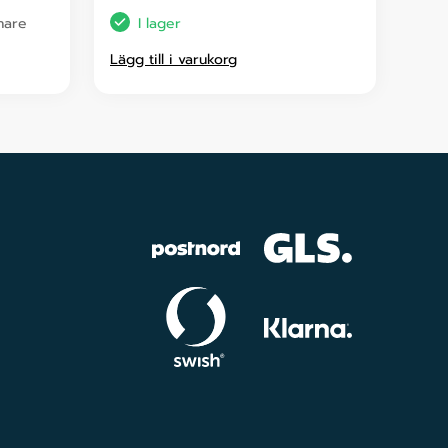
enare
I lager
Lägg till i varukorg