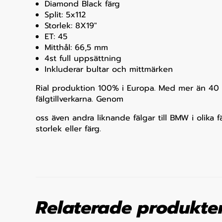
Diamond Black färg
Split: 5x112
Storlek: 8X19"
ET: 45
Mitthål: 66,5 mm
4st full uppsättning
Inkluderar bultar och mittmärken
Rial produktion 100% i Europa. Med mer än 40 år
fälgtillverkarna. Genom
oss även andra liknande fälgar till BMW i olika
storlek eller färg.
Relaterade produkte