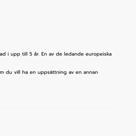
d i upp till 5 år. En av de ledande europeiska
t om du vill ha en uppsättning av en annan