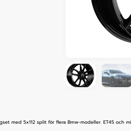
gset med 5x112 split för flera Bmw-modeller. ET45 och mi