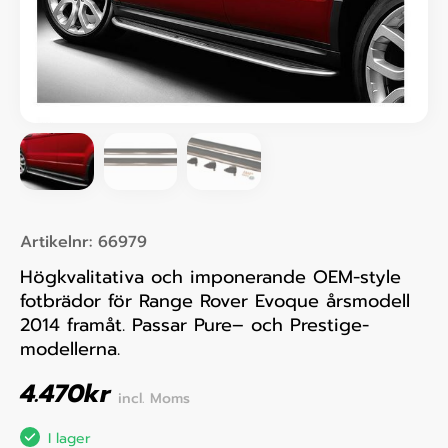
Artikelnr:
66979
Högkvalitativa och imponerande OEM-style
fotbrädor för Range Rover Evoque årsmodell
2014 framåt. Passar Pure– och Prestige-
modellerna.
4.470
kr
incl. Moms
I lager