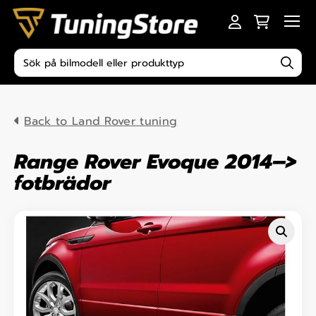
Skip to content
Men
Produktsökning
Back to Land Rover tuning
Range Rover Evoque 2014–>
fotbrädor