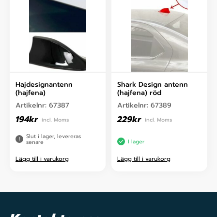
Hajdesignantenn
Shark Design antenn
(hajfena)
(hajfena) röd
Artikelnr:
67387
Artikelnr:
67389
194
kr
229
kr
incl. Moms
incl. Moms
Slut i lager, levereras
I lager
senare
Lägg till i varukorg
Lägg till i varukorg