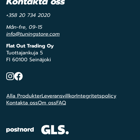
Kontakta oss
+358 20 734 2020
Mån-fre, 09-15
info@tuningstore.com
Flat Out Trading Oy
Tuottajankuja 5
FI 60100 Seinäjoki
Instagram
Facebook
Alla Produkter
Leveransvillkor
Integritetspolicy
Kontakta oss
Om oss
FAQ