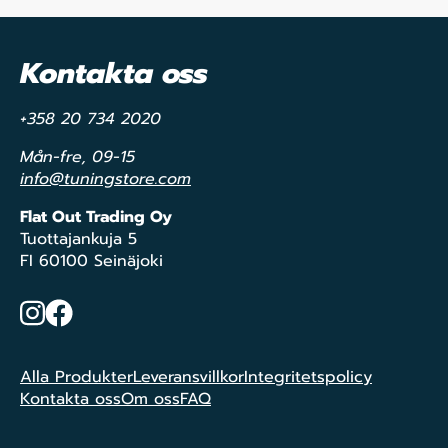
Kontakta oss
+358 20 734 2020
Mån-fre, 09-15
info@tuningstore.com
Flat Out Trading Oy
Tuottajankuja 5
FI 60100 Seinäjoki
Instagram
Facebook
Alla Produkter
Leveransvillkor
Integritetspolicy
Kontakta oss
Om oss
FAQ