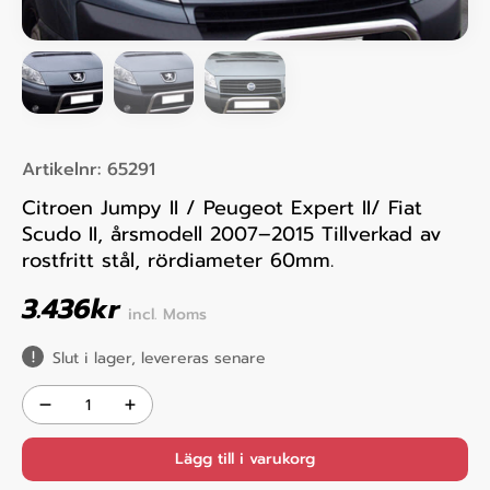
Artikelnr:
65291
Citroen Jumpy II / Peugeot Expert II/ Fiat
Scudo II, årsmodell 2007–2015 Tillverkad av
rostfritt stål, rördiameter 60mm.
3.436
kr
incl. Moms
Slut i lager, levereras senare
Lägg till i varukorg