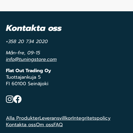
Kontakta oss
+358 20 734 2020
Mån-fre, 09-15
info@tuningstore.com
Flat Out Trading Oy
Tuottajankuja 5
FI 60100 Seinäjoki
Instagram
Facebook
Alla Produkter
Leveransvillkor
Integritetspolicy
Kontakta oss
Om oss
FAQ