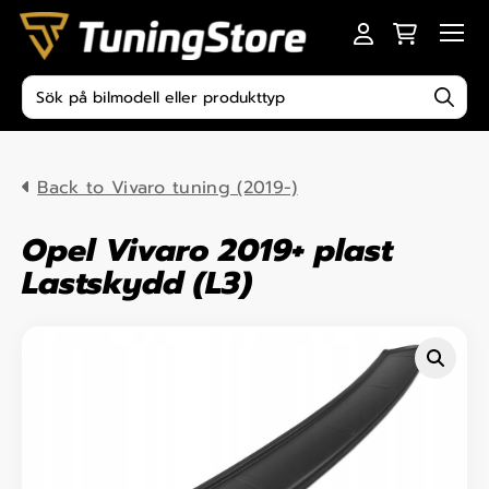
Skip to content
Men
Produktsökning
Back to Vivaro tuning (2019-)
Opel Vivaro 2019+ plast
Lastskydd (L3)