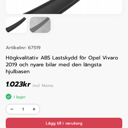
Artikelnr:
67519
Högkvalitativ ABS Lastskydd för Opel Vivaro
2019 och nyare bilar med den längsta
hjulbasen
1.023
kr
incl. Moms
I lager
Lägg till i varukorg