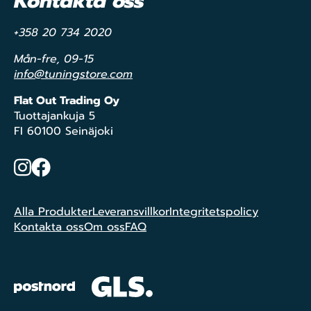
Kontakta oss
+358 20 734 2020
Mån-fre, 09-15
info@tuningstore.com
Flat Out Trading Oy
Tuottajankuja 5
FI 60100 Seinäjoki
Instagram
Facebook
Alla Produkter
Leveransvillkor
Integritetspolicy
Kontakta oss
Om oss
FAQ