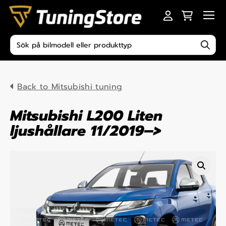
Skip to content
Men
Produktsökning
Back to Mitsubishi tuning
Mitsubishi L200 Liten
ljushållare 11/2019–>