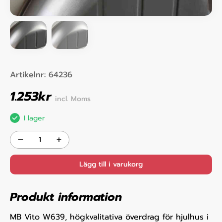
Artikelnr:
64236
1.253
kr
incl. Moms
I lager
Lägg till i varukorg
Produkt information
MB Vito W639, högkvalitativa överdrag för hjulhus i