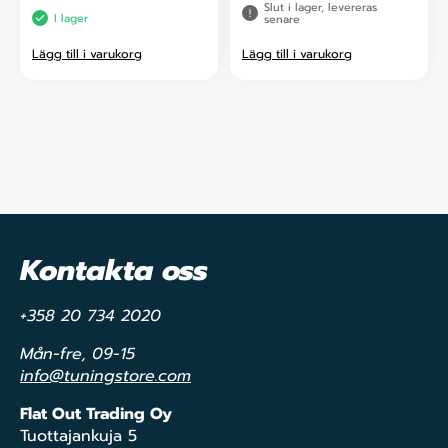
Slut i lager, levereras
I lager
senare
Lägg till i varukorg
Lägg till i varukorg
Kontakta oss
+358 20 734 2020
Mån-fre, 09-15
info@tuningstore.com
Flat Out Trading Oy
Tuottajankuja 5