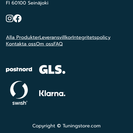
FI 60100 Seinäjoki
Instagram
Facebook
Alla Produkter
Leveransvillkor
Integritetspolicy
Kontakta oss
Om oss
FAQ
Copyright © Tuningstore.com