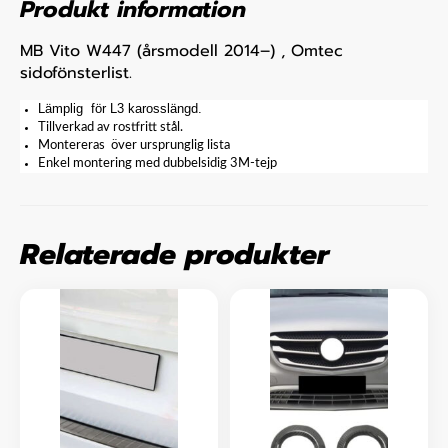
Produkt information
MB Vito W447 (årsmodell 2014–) , Omtec
sidofönsterlist.
Lämplig för L3 karosslängd
.
Tillverkad av rostfritt stål.
Montereras över ursprunglig lista
Enkel montering med dubbelsidig 3M-tejp
Relaterade produkter