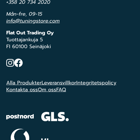
+358 20 734 2020
Mån-fre, 09-15
info@tuningstore.com
Flat Out Trading Oy
Tuottajankuja 5
FI 60100 Seinäjoki
Instagram
Facebook
Alla Produkter
Leveransvillkor
Integritetspolicy
Kontakta oss
Om oss
FAQ