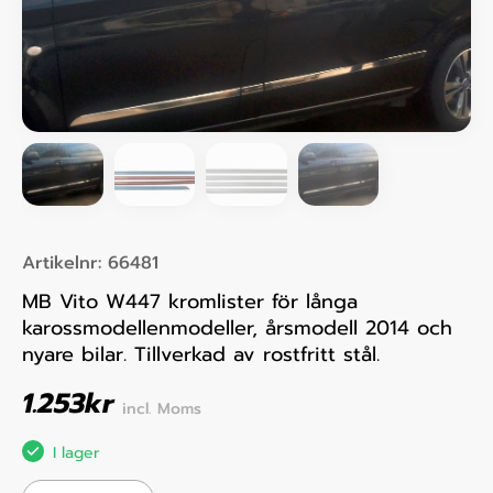
Artikelnr:
66481
MB Vito W447 kromlister för långa
karossmodellenmodeller, årsmodell 2014 och
nyare bilar. Tillverkad av rostfritt stål.
1.253
kr
incl. Moms
I lager