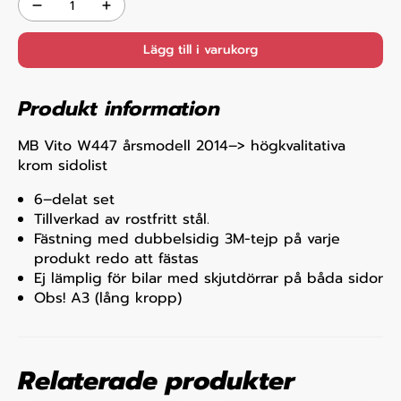
Lägg till i varukorg
Produkt information
MB Vito W447 årsmodell 2014–> högkvalitativa
krom sidolist
6–delat set
Tillverkad av rostfritt stål.
Fästning med dubbelsidig 3M-tejp på varje
produkt redo att fästas
Ej lämplig för bilar med skjutdörrar på båda sidor
Obs! A3 (lång kropp)
Relaterade produkter