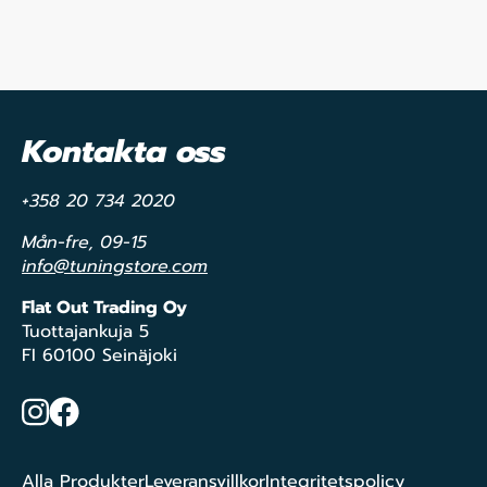
Kontakta oss
+358 20 734 2020
Mån-fre, 09-15
info@tuningstore.com
Flat Out Trading Oy
Tuottajankuja 5
FI 60100 Seinäjoki
Instagram
Facebook
Alla Produkter
Leveransvillkor
Integritetspolicy