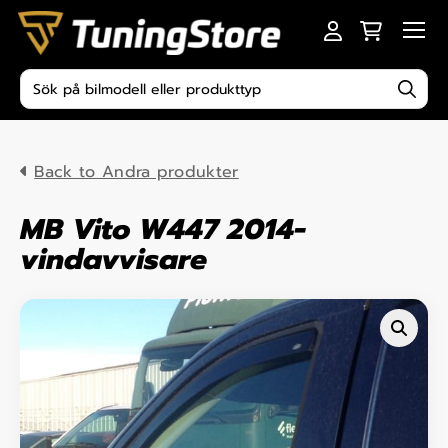
Skip to content
Men
Produktsökning
Back to Andra produkter
MB Vito W447 2014-
vindavvisare