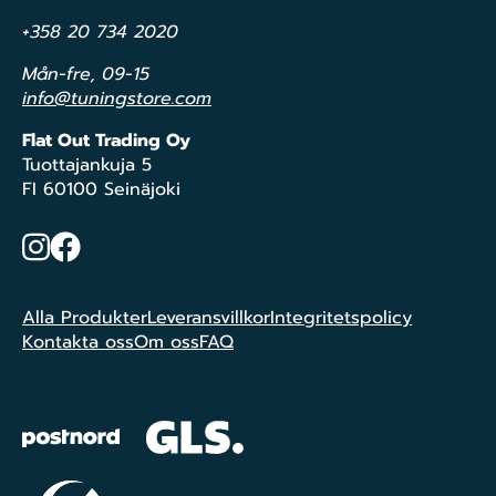
+358 20 734 2020
Mån-fre, 09-15
info@tuningstore.com
Flat Out Trading Oy
Tuottajankuja 5
FI 60100 Seinäjoki
Instagram
Facebook
Alla Produkter
Leveransvillkor
Integritetspolicy
Kontakta oss
Om oss
FAQ