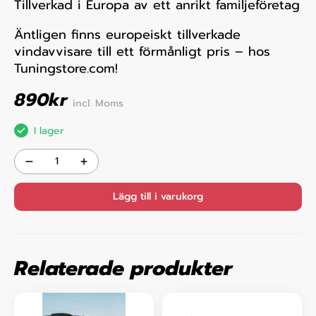
Tillverkad i Europa av ett anrikt familjeföretag
Äntligen finns europeiskt tillverkade
vindavvisare till ett förmånligt pris – hos
Tuningstore.com!
890
kr
incl. Moms
I lager
Lägg till i varukorg
Relaterade produkter