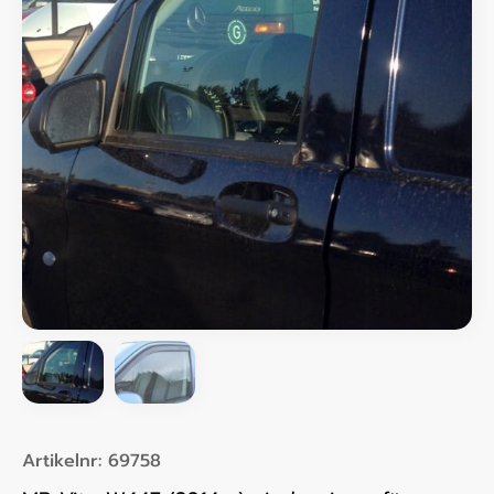
Artikelnr:
69758