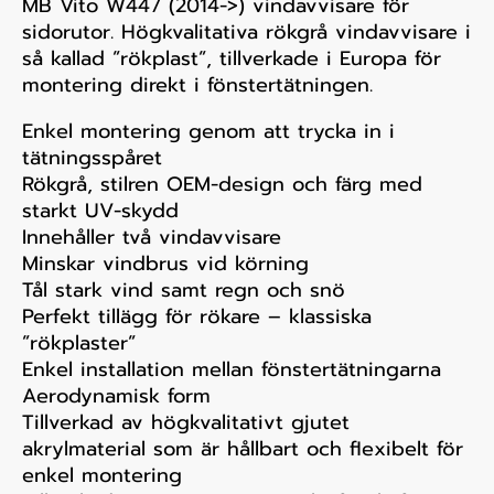
MB Vito W447 (2014->) vindavvisare för
sidorutor. Högkvalitativa rökgrå vindavvisare i
så kallad ”rökplast”, tillverkade i Europa för
montering direkt i fönstertätningen.
Enkel montering genom att trycka in i
tätningsspåret
Rökgrå, stilren OEM-design och färg med
starkt UV-skydd
Innehåller två vindavvisare
Minskar vindbrus vid körning
Tål stark vind samt regn och snö
Perfekt tillägg för rökare – klassiska
”rökplaster”
Enkel installation mellan fönstertätningarna
Aerodynamisk form
Tillverkad av högkvalitativt gjutet
akrylmaterial som är hållbart och flexibelt för
enkel montering