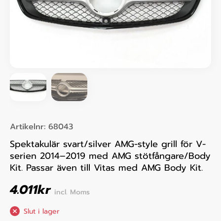
Artikelnr:
68043
Spektakulär svart/silver AMG-style grill för V-
serien 2014–2019 med AMG stötfångare/Body
Kit. Passar även till Vitas med AMG Body Kit.
4.011
kr
incl. Moms
Slut i lager