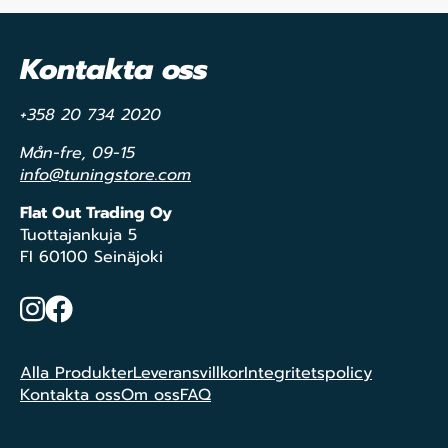
Kontakta oss
+358 20 734 2020
Mån-fre, 09-15
info@tuningstore.com
Flat Out Trading Oy
Tuottajankuja 5
FI 60100 Seinäjoki
Instagram
Facebook
Alla Produkter
Leveransvillkor
Integritetspolicy
Kontakta oss
Om oss
FAQ