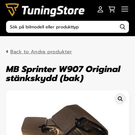
Skip to content
Men
Produktsökning
Back to Andra produkter
MB Sprinter W907 Original
stänkskydd (bak)