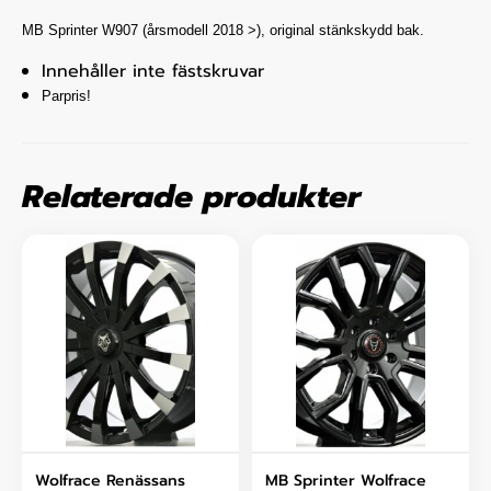
MB Sprinter W907
(årsmodell 2018
>), original stänkskydd bak.
Innehåller inte fästskruvar
Parpris!
Relaterade produkter
Wolfrace Renässans
MB Sprinter Wolfrace