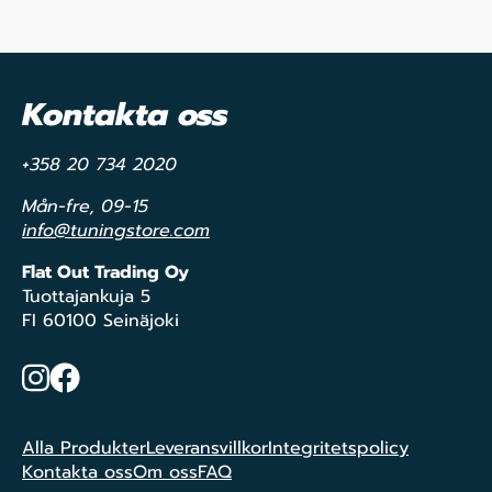
Kontakta oss
+358 20 734 2020
Mån-fre, 09-15
info@tuningstore.com
Flat Out Trading Oy
Tuottajankuja 5
FI 60100 Seinäjoki
Instagram
Facebook
Alla Produkter
Leveransvillkor
Integritetspolicy
Kontakta oss
Om oss
FAQ