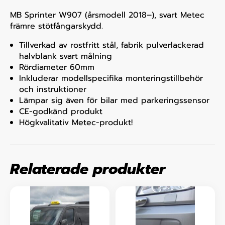
MB Sprinter W907 (årsmodell 2018–), svart Metec
främre stötfångarskydd.
Tillverkad av rostfritt stål, fabrik pulverlackerad
halvblank svart målning
Rördiameter 60mm
Inkluderar modellspecifika monteringstillbehör
och instruktioner
Lämpar sig även för bilar med parkeringssensor
CE-godkänd produkt
Högkvalitativ Metec-produkt!
Relaterade produkter