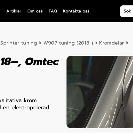
Produ
Artiklar
Om oss
FAQ
Kontakta oss
Sprinter tuning
W907 tuning (2018-)
Kromdelar
18–, Omtec
alitativa krom
ed en elektropolerad