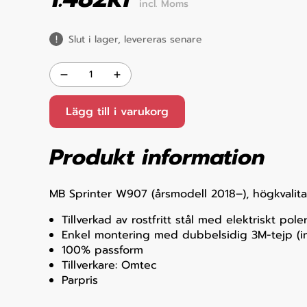
incl. Moms
Slut i lager, levereras senare
Lägg till i varukorg
Produkt information
MB Sprinter W907 (årsmodell 2018–), högkvalita
Tillverkad av rostfritt stål med elektriskt pole
Enkel montering med dubbelsidig 3M-tejp (i
100% passform
Tillverkare: Omtec
Parpris