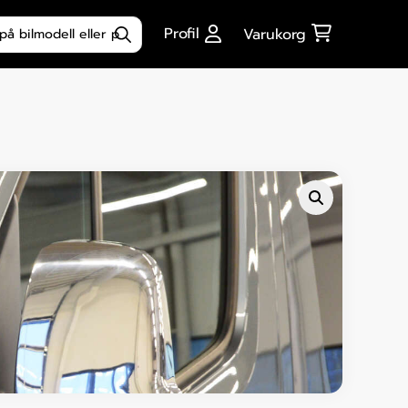
ktsökning
Profil
Varukorg