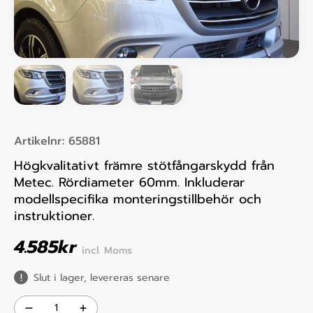
Artikelnr:
65881
Högkvalitativt främre stötfångarskydd från
Metec. Rördiameter 60mm. Inkluderar
modellspecifika monteringstillbehör och
instruktioner.
4.585
kr
incl. Moms
Slut i lager, levereras senare