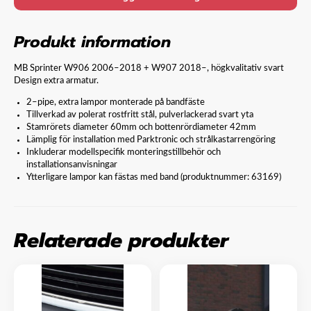
Produkt information
MB Sprinter W906 2006–2018 + W907 2018–, högkvalitativ svart
Design extra armatur.
2–pipe, extra lampor monterade på bandfäste
Tillverkad av polerat rostfritt stål, pulverlackerad svart yta
Stamrörets diameter 60mm och bottenrördiameter 42mm
Lämplig för installation med Parktronic och strålkastarrengöring
Inkluderar modellspecifik monteringstillbehör och
installationsanvisningar
Ytterligare lampor kan fästas med band (produktnummer: 63169)
Relaterade produkter