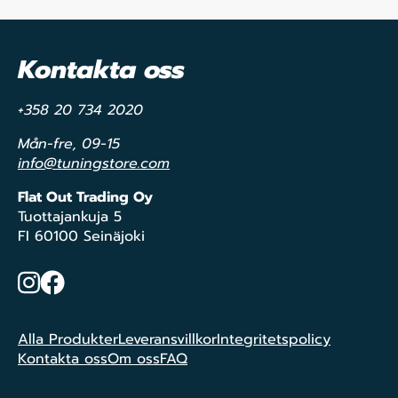
Kontakta oss
+358 20 734 2020
Mån-fre, 09-15
info@tuningstore.com
Flat Out Trading Oy
Tuottajankuja 5
FI 60100 Seinäjoki
Instagram
Facebook
Alla Produkter
Leveransvillkor
Integritetspolicy
Kontakta oss
Om oss
FAQ