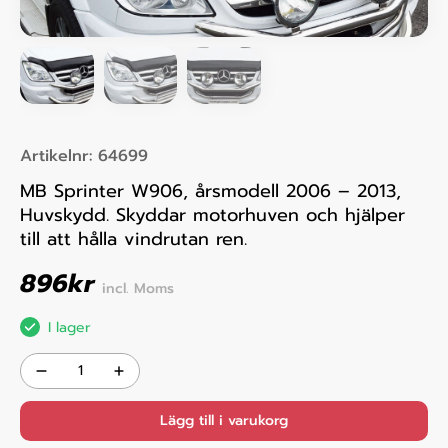
Artikelnr:
64699
MB Sprinter W906, årsmodell 2006 – 2013,
Huvskydd. Skyddar motorhuven och hjälper
till att hålla vindrutan ren.
896
kr
incl. Moms
I lager
Lägg till i varukorg