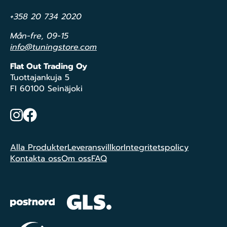
+358 20 734 2020
Mån-fre, 09-15
info@tuningstore.com
Flat Out Trading Oy
Tuottajankuja 5
FI 60100 Seinäjoki
Instagram
Facebook
Alla Produkter
Leveransvillkor
Integritetspolicy
Kontakta oss
Om oss
FAQ