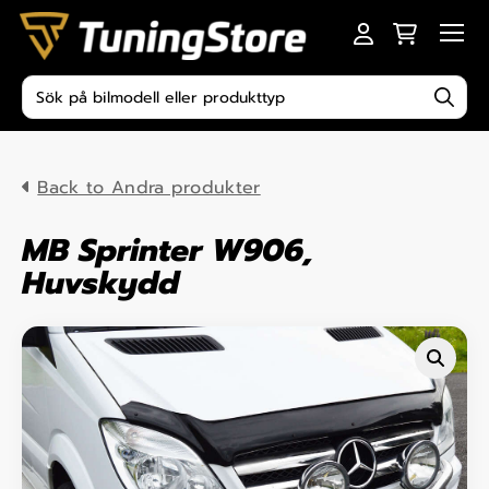
Skip to content
Men
Produktsökning
Back to Andra produkter
MB Sprinter W906,
Huvskydd