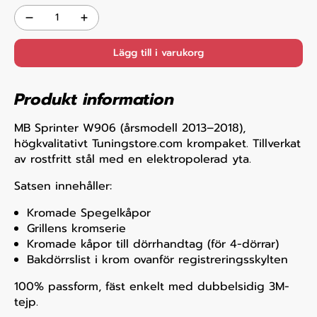
Lägg till i varukorg
Produkt information
MB Sprinter W906 (årsmodell 2013–2018),
högkvalitativt Tuningstore.com krompaket. Tillverkat
av rostfritt stål med en elektropolerad yta.
Satsen innehåller:
Kromade Spegelkåpor
Grillens kromserie
Kromade kåpor till dörrhandtag (för 4-dörrar)
Bakdörrslist i krom ovanför registreringsskylten
100% passform, fäst enkelt med dubbelsidig 3M-
tejp.