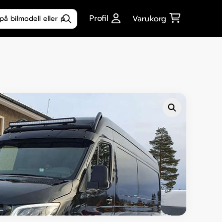
ktsökning
Profil
Varukorg