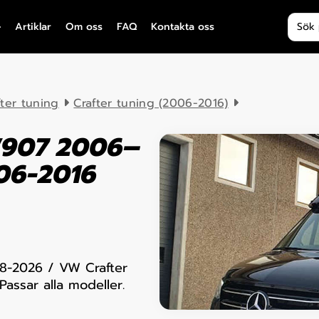
Produ
Artiklar
Om oss
FAQ
Kontakta oss
fter tuning
Crafter tuning (2006-2016)
W907 2006–
06-2016
8-2026 / VW Crafter
assar alla modeller.