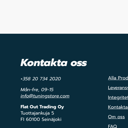
Kontakta oss
Alla Pro
+358 20 734 2020
Leveransv
Mån-fre, 09-15
info@tuningstore.com
Integrite
Flat Out Trading Oy
Kontakta
Tuottajankuja 5
Om oss
FI 60100 Seinäjoki
FAQ