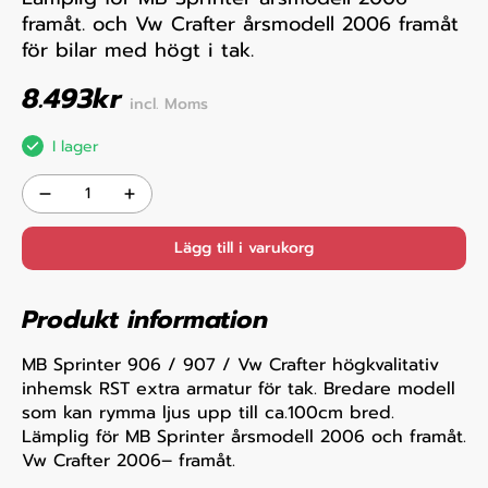
framåt. och Vw Crafter årsmodell 2006 framåt
för bilar med högt i tak.
8.493
kr
incl. Moms
I lager
Lägg till i varukorg
Produkt information
MB Sprinter 906 / 907 / Vw Crafter högkvalitativ
inhemsk RST extra armatur för tak. Bredare modell
som kan rymma ljus upp till ca.100cm bred.
Lämplig för MB Sprinter årsmodell 2006 och framåt.
Vw Crafter 2006– framåt.