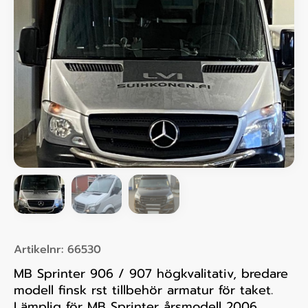
Artikelnr:
66530
MB Sprinter 906 / 907 högkvalitativ, bredare
modell finsk rst tillbehör armatur för taket.
Lämplig för MB Sprinter årsmodell 2006