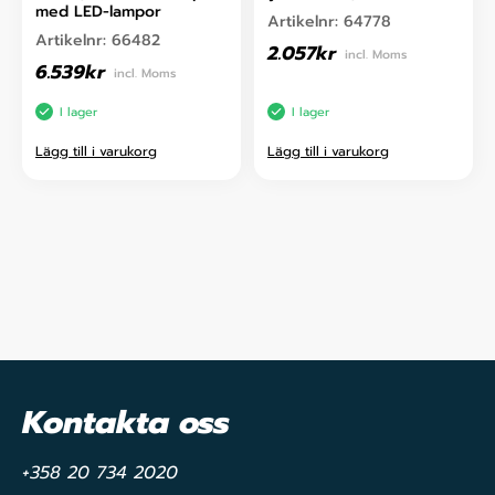
med LED-lampor
Artikelnr:
64778
Artikelnr:
66482
2.057
kr
incl. Moms
6.539
kr
incl. Moms
I lager
I lager
Lägg till i varukorg
Lägg till i varukorg
Kontakta oss
+358 20 734 2020