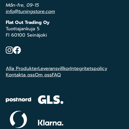
Mån-fre, 09-15
info@tuningstore.com
Flat Out Trading Oy
Tuottajankuja 5
FI 60100 Seinäjoki
Instagram
Facebook
Alla Produkter
Leveransvillkor
Integritetspolicy
Kontakta oss
Om oss
FAQ