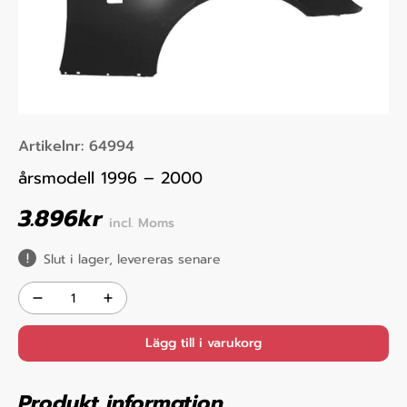
Artikelnr:
64994
årsmodell 1996 – 2000
3.896
kr
incl. Moms
Slut i lager, levereras senare
Lägg till i varukorg
Produkt information