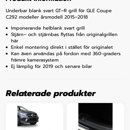
Underbar blank svart GT–R grill för GLE Coupe
C292 modeller årsmodell 2015–2018
Imponerande helblank svart grill
Stjärn– och stjärnbas flyttas från originalgrillen
här
Enkel montering direkt i stället för originalet
Kan även användas på fordon med 360-graders
främre kamerasystem
Ej lämplig för 2019 och senare bilar
Relaterade produkter