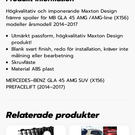
Högkvalitativ och imponerande Maxton Design
främre spoiler för MB GLA 45 AMG /AMG-line (X156)
modeller årsmodell 2014–2017
Utmärkt passform, högkvalitativ Maxton Design
produkt!
Blank svart finish, redo för installation, kräver inte
målning eller bearbetning
Skruvfäste
Material ABS plast​
MERCEDES–BENZ GLA 45 AMG SUV (X156)
PREFACELIFT (2014–2017)
Relaterade produkter