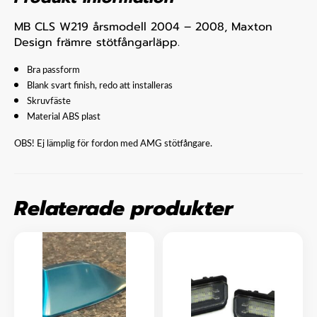
MB CLS W219 årsmodell 2004 – 2008, Maxton
Design främre stötfångarläpp.
Bra passform
Blank svart finish, redo att installeras
Skruvfäste
Material ABS plast
OBS! Ej lämplig för fordon med AMG stötfångare.
Relaterade produkter