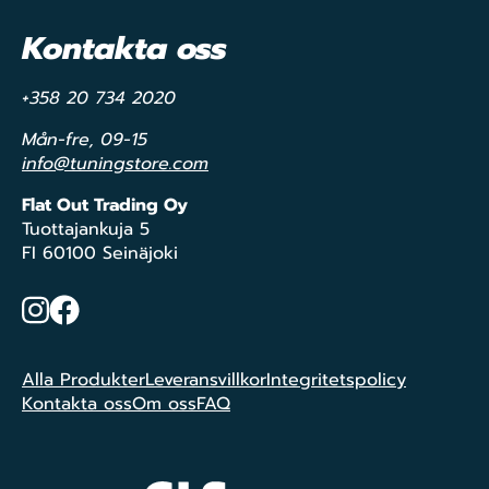
Kontakta oss
+358 20 734 2020
Mån-fre, 09-15
info@tuningstore.com
Flat Out Trading Oy
Tuottajankuja 5
FI 60100 Seinäjoki
Instagram
Facebook
Alla Produkter
Leveransvillkor
Integritetspolicy
Kontakta oss
Om oss
FAQ