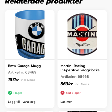
Relaterade produkter
Bmw Garage Mugg
Martini Racing
L’Aperitivo väggklocka
Artikelnr:
68469
Artikelnr:
68468
137
kr
incl. Moms
563
kr
incl. Moms
I lager
Slut i lager
Lägg till i varukorg
Läs mer