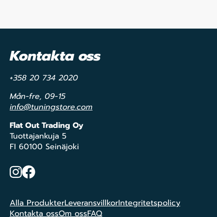
Kontakta oss
+358 20 734 2020
Mån-fre, 09-15
info@tuningstore.com
Flat Out Trading Oy
Tuottajankuja 5
FI 60100 Seinäjoki
Instagram
Facebook
Alla Produkter
Leveransvillkor
Integritetspolicy
Kontakta oss
Om oss
FAQ