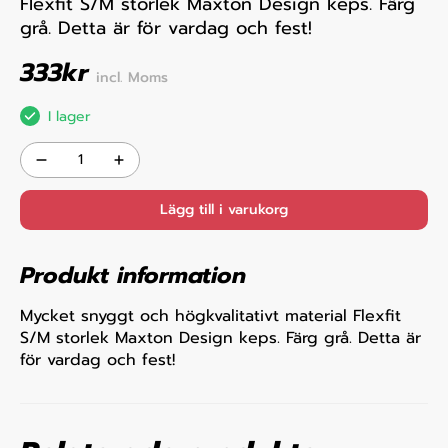
Flexfit S/M storlek Maxton Design keps. Färg
grå. Detta är för vardag och fest!
333
kr
incl. Moms
I lager
Lägg till i varukorg
Produkt information
Mycket snyggt och högkvalitativt material Flexfit
S/M storlek Maxton Design keps. Färg grå. Detta är
för vardag och fest!