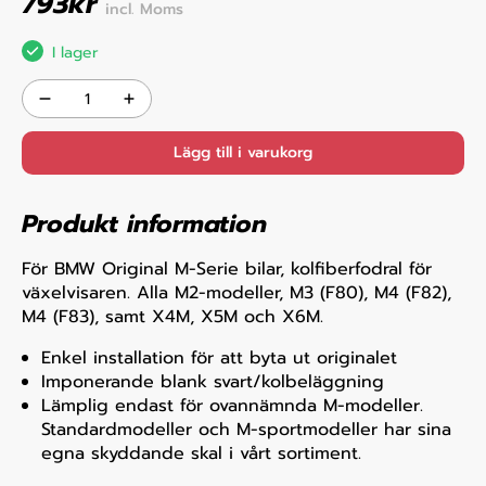
793
kr
incl. Moms
I lager
Lägg till i varukorg
Produkt information
För BMW Original M-Serie bilar, kolfiberfodral för
växelvisaren. Alla M2-modeller, M3 (F80), M4 (F82),
M4 (F83), samt X4M, X5M och X6M.
Enkel installation för att byta ut originalet
Imponerande blank svart/kolbeläggning
Lämplig endast för ovannämnda M-modeller.
Standardmodeller och M-sportmodeller har sina
egna skyddande skal i vårt sortiment.