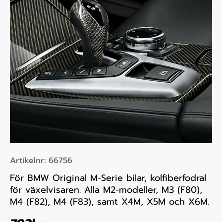
Artikelnr:
66756
För BMW Original M-Serie bilar, kolfiberfodral
för växelvisaren. Alla M2-modeller, M3 (F80),
M4 (F82), M4 (F83), samt X4M, X5M och X6M.