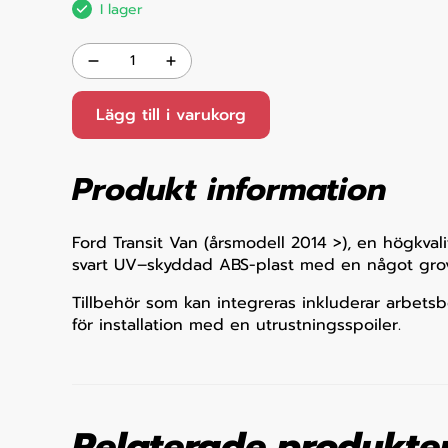
I lager
Lägg till i varukorg
Produkt information
Ford Transit Van (årsmodell 2014 >), en högkvali
svart UV–skyddad ABS-plast med en något grov 
Tillbehör som kan integreras inkluderar arbet
för installation med en utrustningsspoiler.
Relaterade produkte