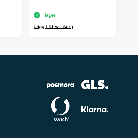
I lager
Lägg till i varukorg