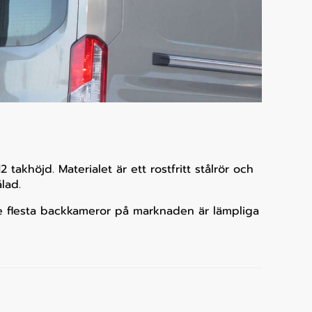
takhöjd. Materialet är ett rostfritt stålrör och
lad.
De flesta backkameror på marknaden är lämpliga