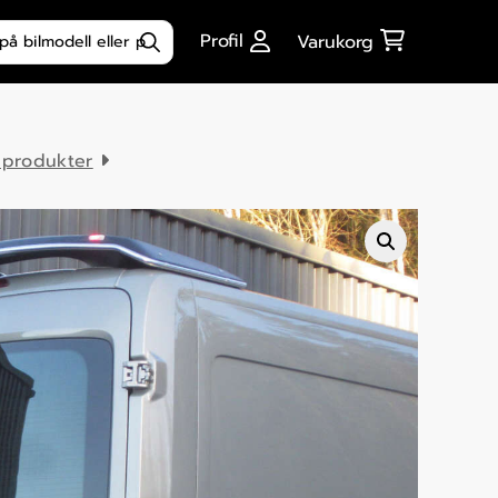
ktsökning
Profil
Varukorg
 produkter