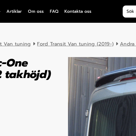
Produ
Artiklar
Om oss
FAQ
Kontakta oss
it Van tuning
Ford Transit Van tuning (2019-)
Andra
c-One
2 takhöjd)