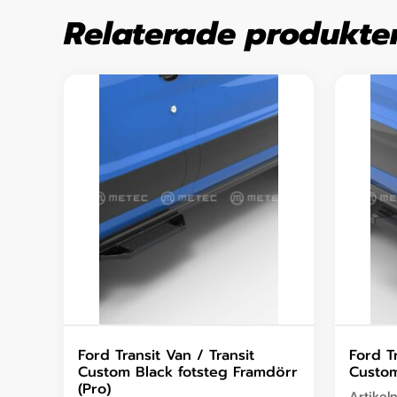
Relaterade produkte
Ford Transit Van / Transit
Ford Tr
Custom Black fotsteg Framdörr
Custom
(Pro)
Artikel