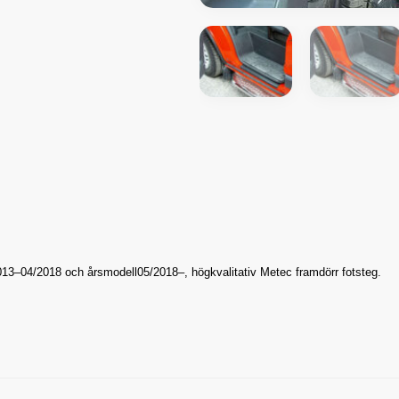
013–04/2018 och
årsmodell05/2018–,
högkvalitativ Metec framdörr fotsteg.