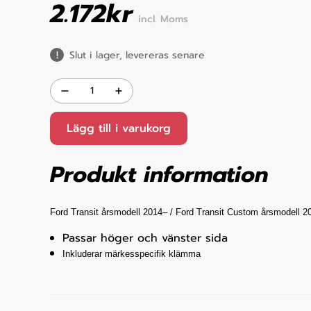
2.172
kr
incl. Moms
Slut i lager, levereras senare
Lägg till i varukorg
Produkt information
Ford Transit årsmodell 2014– /
Ford Transit Custom årsmodell 2
Passar höger och vänster sida
Inkluderar märkesspecifik klämma