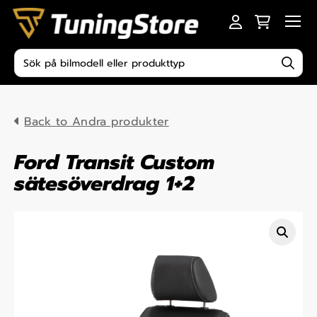
Skip to content
Men
Produktsökning
Back to Andra produkter
Ford Transit Custom
sätesöverdrag 1+2