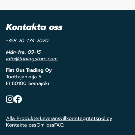
Kontakta oss
+358 20 734 2020
Mån-fre, 09-15
info@tuningstore.com
Flat Out Trading Oy
Tuottajankuja 5
FI 60100 Seinäjoki
Instagram
Facebook
Alla Produkter
Leveransvillkor
Integritetspolicy
Kontakta oss
Om oss
FAQ