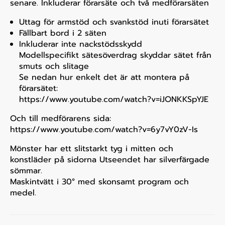
senare. Inkluderar förarsäte och två medförarsäten
Uttag för armstöd och svankstöd inuti förarsätet
Fällbart bord i 2 säten
Inkluderar inte nackstödsskydd
Modellspecifikt sätesöverdrag skyddar sätet från
smuts och slitage
Se nedan hur enkelt det är att montera på
förarsätet:
https://www.youtube.com/watch?v=iJONKKSpYJE
Och till medförarens sida:
https://www.youtube.com/watch?v=6y7vY0zV-Is
Mönster har ett slitstarkt tyg i mitten och
konstläder på sidorna Utseendet har silverfärgade
sömmar.
Maskintvätt i 30° med skonsamt program och
medel.