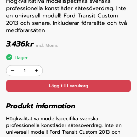
Högkvalitativa modellspecifika svenska
professionella konstläder sätesöverdrag. Inte
en universell modell! Ford Transit Custom
2013 och senare. Inkluderar förarsäte och två
medförarsäten
3.436
kr
incl. Moms
I lager
Lägg till i varukorg
Produkt information
Högkvalitativa modellspecifika svenska
professionella konstläder sätesöverdrag. Inte en
universell modell! Ford Transit Custom 2013 och