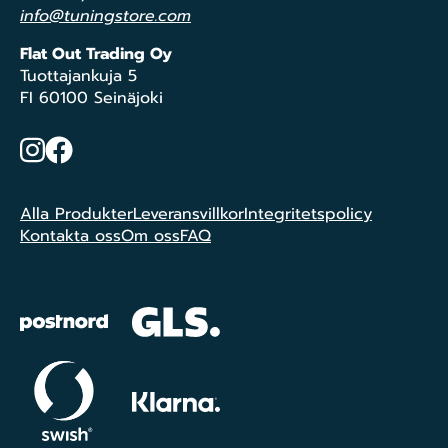
info@tuningstore.com
Flat Out Trading Oy
Tuottajankuja 5
FI 60100 Seinäjoki
Instagram
Facebook
Alla Produkter
Leveransvillkor
Integritetspolicy
Kontakta oss
Om oss
FAQ