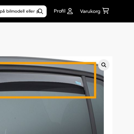
ktsökning
Profil
Varukorg