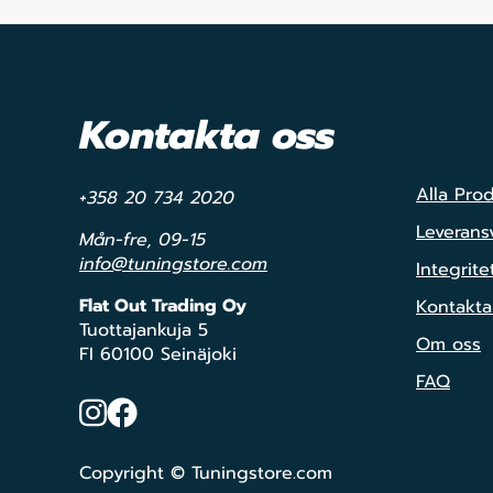
Kontakta oss
Alla Pro
+358 20 734 2020
Leveransv
Mån-fre, 09-15
info@tuningstore.com
Integrite
Flat Out Trading Oy
Kontakta
Tuottajankuja 5
Om oss
FI 60100 Seinäjoki
FAQ
Instagram
Facebook
Copyright © Tuningstore.com