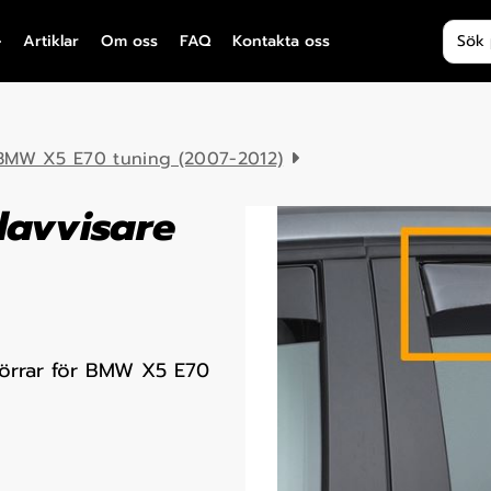
Produ
Artiklar
Om oss
FAQ
Kontakta oss
BMW X5 E70 tuning (2007-2012)
davvisare
dörrar för BMW X5 E70