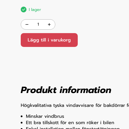
I lager
Lägg till i varukorg
Produkt information
Högkvalitativa tyska vindavvisare för bakdörrar
Minskar vindbrus
Ett bra tillskott för en som röker i bilen