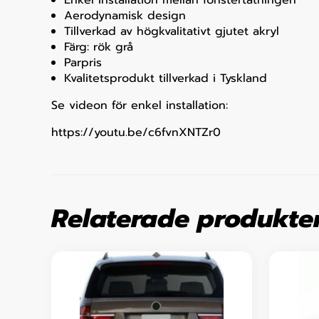
Enkel installation mellan fönstertätningen
Aerodynamisk design
Tillverkad av högkvalitativt gjutet akryl
Färg: rök grå
Parpris
Kvalitetsprodukt tillverkad i Tyskland
Se videon för enkel installation:
https://youtu.be/c6fvnXNTZr0
Relaterade produkte