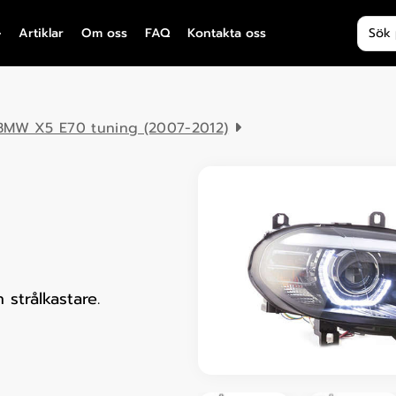
Produ
Artiklar
Om oss
FAQ
Kontakta oss
BMW X5 E70 tuning (2007-2012)
strålkastare.