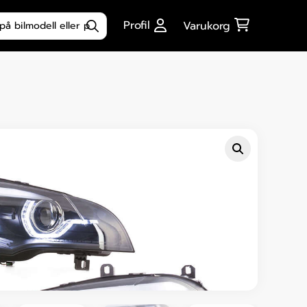
ktsökning
Profil
Varukorg