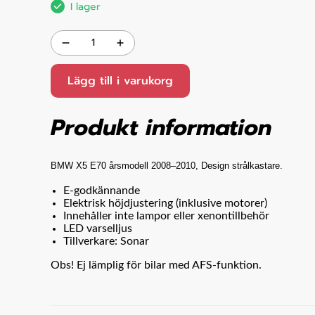
I lager
Lägg till i varukorg
Produkt information
BMW X5 E70
årsmodell 2008
–2010
, Design strålkastare
.
E-godkännande
Elektrisk höjdjustering (inklusive motorer)
Innehåller inte lampor eller xenontillbehör
LED varselljus
Tillverkare: Sonar
Obs! Ej lämplig för bilar med AFS-funktion.