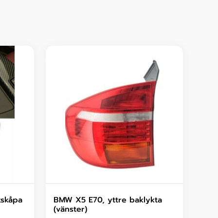
kskåpa
BMW X5 E70, yttre baklykta
(vänster)