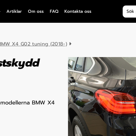
Produ
Artiklar
Om oss
FAQ
Kontakta oss
BMW X4 G02 tuning (2018-)
stskydd
för modellerna BMW X4