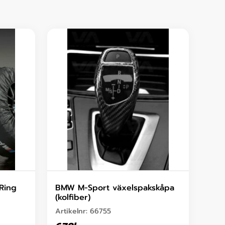
Ring
BMW M-Sport växelspakskåpa
(kolfiber)
Artikelnr:
66755