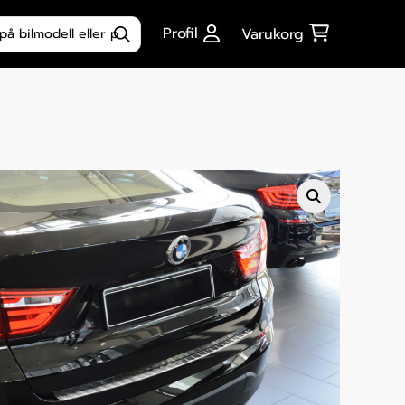
ktsökning
Profil
Varukorg