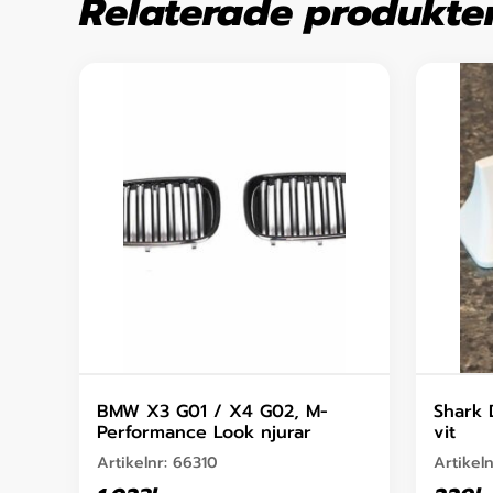
Relaterade produkte
BMW X3 G01 / X4 G02, M-
Shark 
Performance Look njurar
vit
Artikelnr:
66310
Artikel