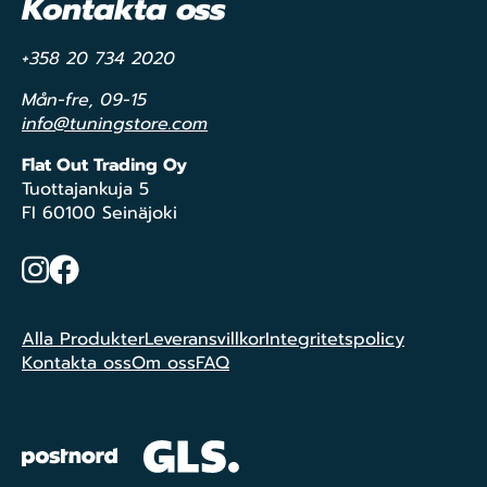
Kontakta oss
+358 20 734 2020
Mån-fre, 09-15
info@tuningstore.com
Flat Out Trading Oy
Tuottajankuja 5
FI 60100 Seinäjoki
Instagram
Facebook
Alla Produkter
Leveransvillkor
Integritetspolicy
Kontakta oss
Om oss
FAQ