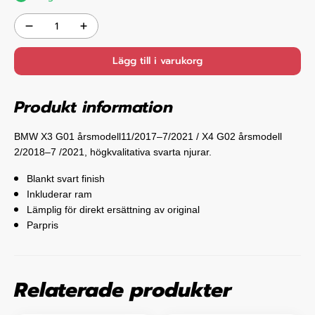
Lägg till i varukorg
Produkt information
BMW X3 G01 årsmodell11/2017–7/2021 / X4 G02 årsmodell
2/2018–7 /2021, högkvalitativa svarta njurar.
Blankt svart finish
Inkluderar ram
Lämplig för direkt ersättning av original
Parpris
Relaterade produkter