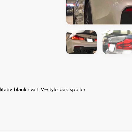
tativ blank svart V–style bak spoiler