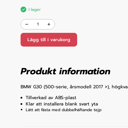
I lager
Lägg till i varukorg
Produkt information
BMW G30 (500-serie, årsmodell 2017 >), högkvali
Tillverkad av ABS-plast
Klar att installera blank svart yta
Lätt att fästa med dubbelhäftande tejp