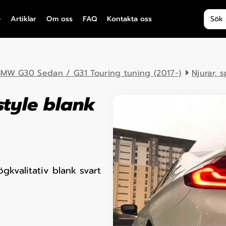
Produ
Artiklar
Om oss
FAQ
Kontakta oss
MW G30 Sedan / G31 Touring tuning (2017-)
Njurar, 
tyle blank
gkvalitativ blank svart