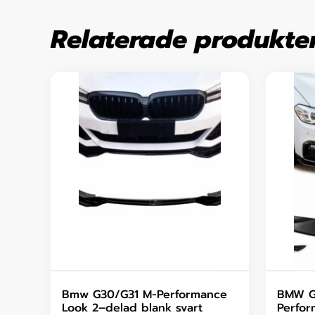
Relaterade produkte
Bmw G30/G31 M-Performance
BMW G3
Look 2–delad blank svart
Perfor