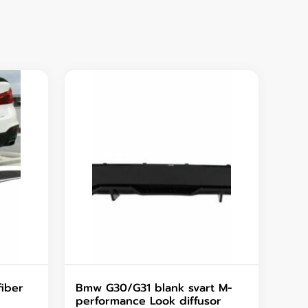
iber
Bmw G30/G31 blank svart M-
performance Look diffusor