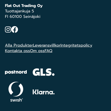
Flat Out Trading Oy
Tuottajankuja 5
FI 60100 Seinäjoki
Instagram
Facebook
Alla Produkter
Leveransvillkor
Integritetspolicy
Kontakta oss
Om oss
FAQ