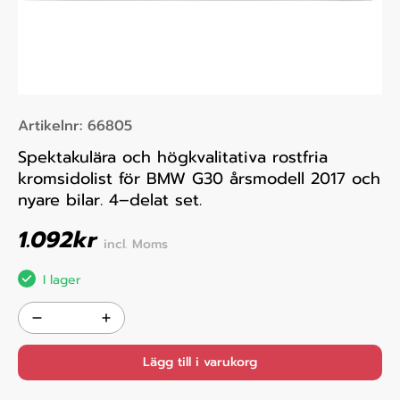
Artikelnr:
66805
Spektakulära och högkvalitativa rostfria
kromsidolist för BMW G30 årsmodell 2017 och
nyare bilar. 4–delat set.
1.092
kr
incl. Moms
I lager
Lägg till i varukorg