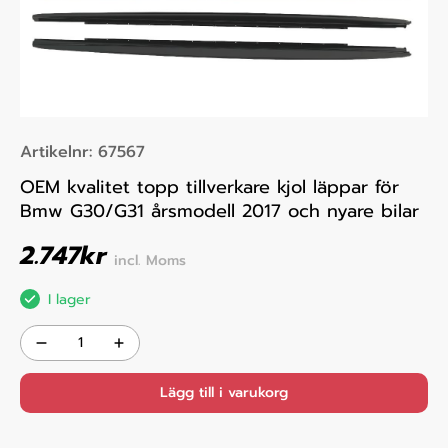
Artikelnr:
67567
OEM kvalitet topp tillverkare kjol läppar för
Bmw G30/G31 årsmodell 2017 och nyare bilar
2.747
kr
incl. Moms
I lager
Lägg till i varukorg