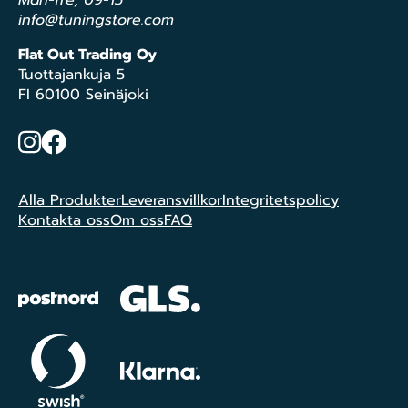
info@tuningstore.com
Flat Out Trading Oy
Tuottajankuja 5
FI 60100 Seinäjoki
Instagram
Facebook
Alla Produkter
Leveransvillkor
Integritetspolicy
Kontakta oss
Om oss
FAQ