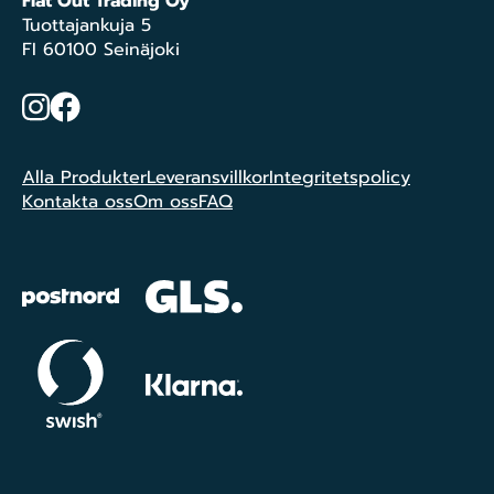
Flat Out Trading Oy
Tuottajankuja 5
FI 60100 Seinäjoki
Instagram
Facebook
Alla Produkter
Leveransvillkor
Integritetspolicy
Kontakta oss
Om oss
FAQ