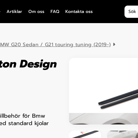
Produ
Artiklar
Om oss
FAQ
Kontakta oss
MW G20 Sedan / G21 touring tuning (2019-)
ton Design
tillbehör för Bmw
ed standard kjolar