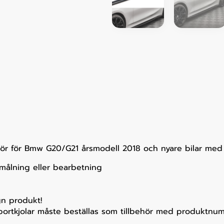
ehör för Bmw G20/G21 årsmodell 2018 och nyare bilar med 
 målning eller bearbetning
gn produkt!
-sportkjolar måste beställas som tillbehör med produktn