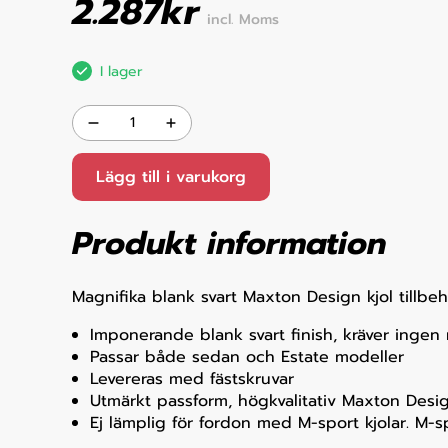
2.287
kr
incl. Moms
I lager
Lägg till i varukorg
Produkt information
Magnifika blank svart Maxton Design kjol tillb
Imponerande blank svart finish, kräver ingen
Passar både sedan och Estate modeller
Levereras med fästskruvar
Utmärkt passform, högkvalitativ Maxton Desi
Ej lämplig för fordon med M-sport kjolar. M