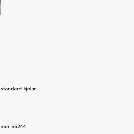
standard kjolar
ummer 66244