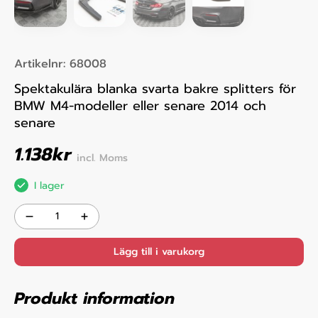
Artikelnr:
68008
Spektakulära blanka svarta bakre splitters för
BMW M4-modeller eller senare 2014 och
senare
1.138
kr
incl. Moms
I lager
Lägg till i varukorg
Produkt information