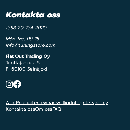
Kontakta oss
+358 20 734 2020
Mån-fre, 09-15
info@tuningstore.com
Flat Out Trading Oy
Tuottajankuja 5
FI 60100 Seinäjoki
Instagram
Facebook
Alla Produkter
Leveransvillkor
Integritetspolicy
Kontakta oss
Om oss
FAQ