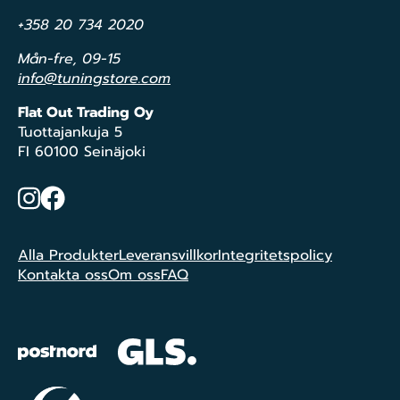
+358 20 734 2020
Mån-fre, 09-15
info@tuningstore.com
Flat Out Trading Oy
Tuottajankuja 5
FI 60100 Seinäjoki
Instagram
Facebook
Alla Produkter
Leveransvillkor
Integritetspolicy
Kontakta oss
Om oss
FAQ