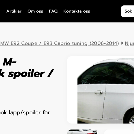
Produ
Artiklar
Om oss
FAQ
Kontakta oss
MW E92 Coupe / E93 Cabrio tuning (2006-2014)
Nju
 M-
 spoiler /
ok läpp/spoiler för