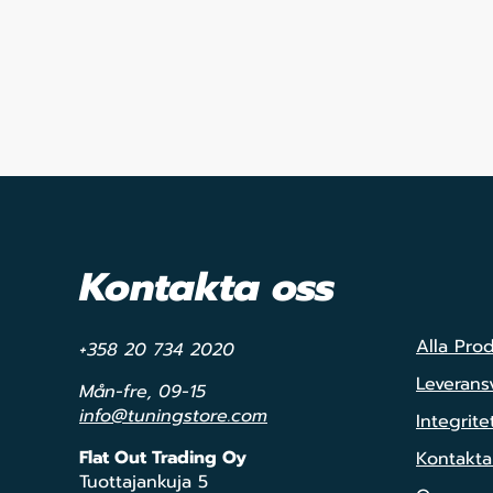
Kontakta oss
Alla Pro
+358 20 734 2020
Leveransv
Mån-fre, 09-15
info@tuningstore.com
Integrite
Flat Out Trading Oy
Kontakta
Tuottajankuja 5