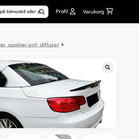
ktsökning
Profil
Varukorg
rar, spoilrar och diffuser