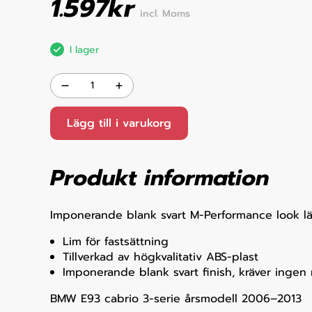
1.597
kr
incl. Moms
I lager
Lägg till i varukorg
Produkt information
Imponerande blank svart M-Performance look lä
Lim för fastsättning
Tillverkad av högkvalitativ ABS-plast
Imponerande blank svart finish, kräver ingen
BMW E93 cabrio 3-serie årsmodell 2006–2013