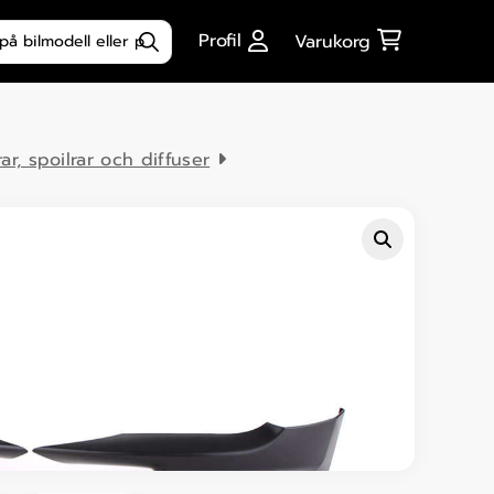
ktsökning
Profil
Varukorg
rar, spoilrar och diffuser