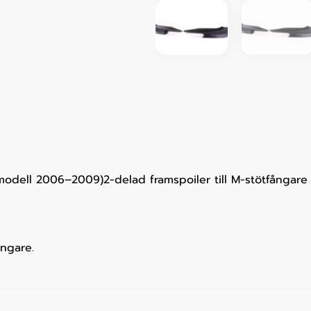
odell 2006–2009)2-delad framspoiler till M-stötfångar
ångare.