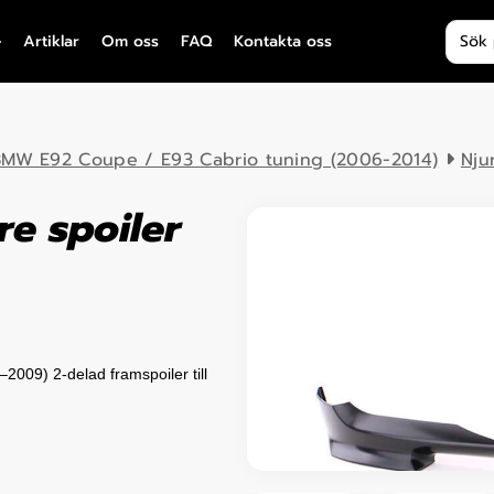
Produ
Artiklar
Om oss
FAQ
Kontakta oss
MW E92 Coupe / E93 Cabrio tuning (2006-2014)
Nju
e spoiler
009) 2-delad framspoiler till