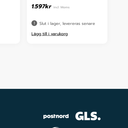
1.597
kr
incl. Moms
Slut i lager, levereras senare
Lägg till i varukorg