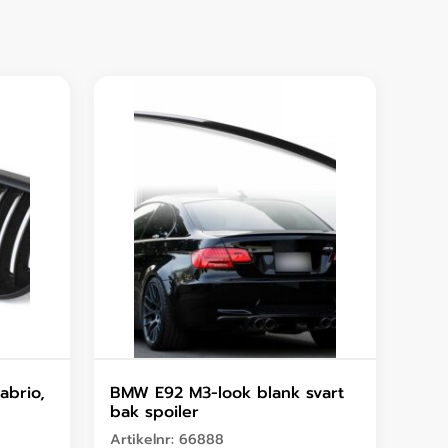
abrio,
BMW E92 M3-look blank svart
bak spoiler
Artikelnr:
66888