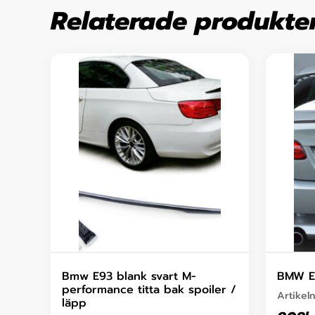
Relaterade produkte
Bmw E93 blank svart M-
BMW E
performance titta bak spoiler /
Artikel
läpp