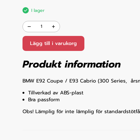
I lager
Lägg till i varukorg
Produkt information
BMW E92 Coupe / E93 Cabrio (300 Series, årsm
Tillverkad av ABS-plast
Bra passform
Obs! Lämplig för inte lämplig för standardstötf