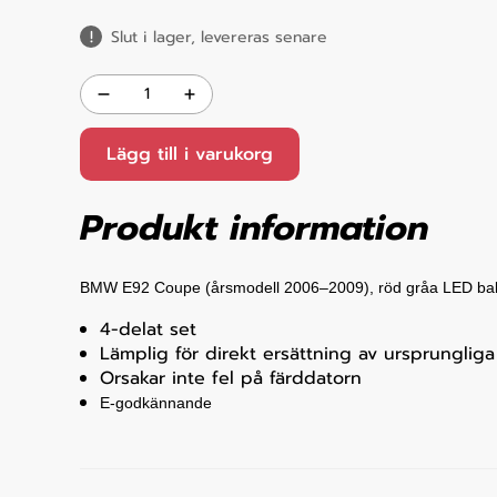
Slut i lager, levereras senare
Lägg till i varukorg
Produkt information
BMW E92 Coupe (årsmodell 2006–2009), röd gråa LED bak
4-delat set
Lämplig för direkt ersättning av ursprungliga
Orsakar inte fel på färddatorn
E-godkännande