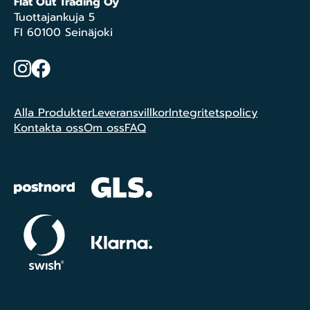
Flat Out Trading Oy
Tuottajankuja 5
FI 60100 Seinäjoki
Instagram
Facebook
Alla Produkter
Leveransvillkor
Integritetspolicy
Kontakta oss
Om oss
FAQ