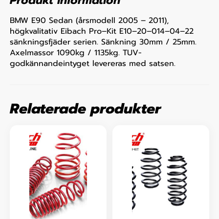
Produkt information
BMW E90 Sedan (årsmodell 2005 – 2011),
högkvalitativ Eibach Pro–Kit E10–20–014–04–22
sänkningsfjäder serien. Sänkning 30mm / 25mm.
Axelmassor 1090kg / 1135kg. TUV-
godkännandeintyget levereras med satsen.
Relaterade produkter