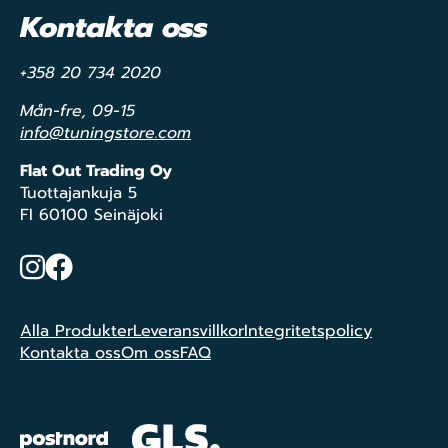
Kontakta oss
+358 20 734 2020
Mån-fre, 09-15
info@tuningstore.com
Flat Out Trading Oy
Tuottajankuja 5
FI 60100 Seinäjoki
Instagram
Facebook
Alla Produkter
Leveransvillkor
Integritetspolicy
Kontakta oss
Om oss
FAQ