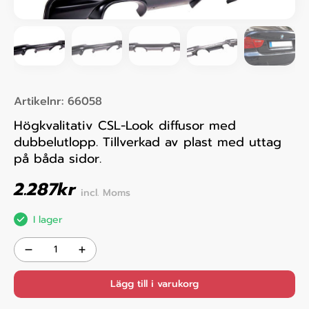
Artikelnr:
66058
Högkvalitativ CSL-Look diffusor med
dubbelutlopp. Tillverkad av plast med uttag
på båda sidor.
2.287
kr
incl. Moms
I lager
Lägg till i varukorg