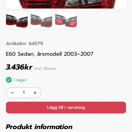
Artikelnr:
64579
E60 Sedan, årsmodell 2003–2007
3.436
kr
incl. Moms
I lager
Lägg till i varukorg
Produkt information