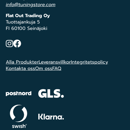
info@tuningstore.com
Flat Out Trading Oy
Tuottajankuja 5
FI 60100 Seinäjoki
Instagram
Facebook
Alla Produkter
Leveransvillkor
Integritetspolicy
Kontakta oss
Om oss
FAQ