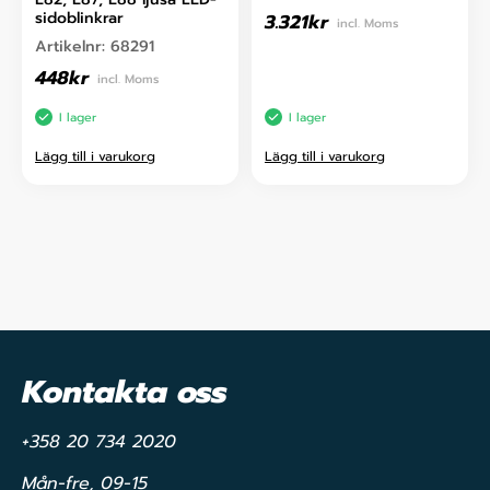
sidoblinkrar
3.321
kr
incl. Moms
Artikelnr:
68291
448
kr
incl. Moms
I lager
I lager
Lägg till i varukorg
Lägg till i varukorg
Kontakta oss
+358 20 734 2020
Mån-fre, 09-15