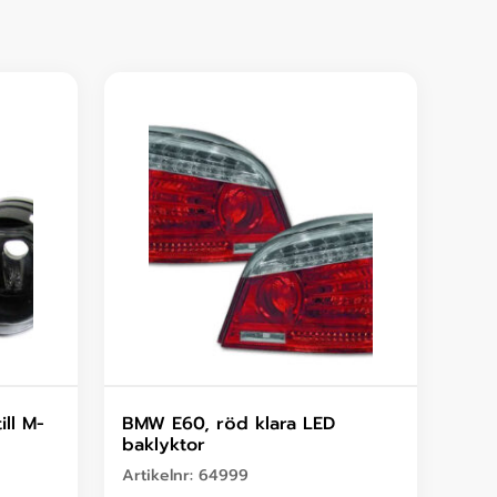
ill M-
BMW E60, röd klara LED
baklyktor
Artikelnr:
64999