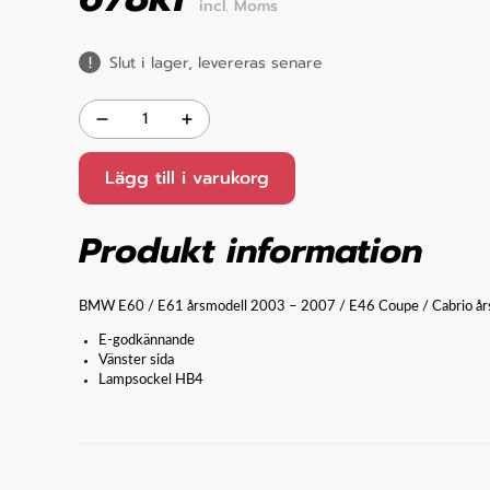
incl. Moms
Slut i lager, levereras senare
Lägg till i varukorg
Produkt information
BMW E60 / E61 årsmodell 2003 – 2007 / E46 Coupe / Cabrio årsmo
E-godkännande
Vänster sida
Lampsockel HB4