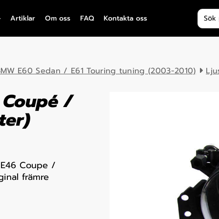
Produ
Artiklar
Om oss
FAQ
Kontakta oss
MW E60 Sedan / E61 Touring tuning (2003-2010)
Lju
 Coupé /
ter)
 E46 Coupe /
ginal främre