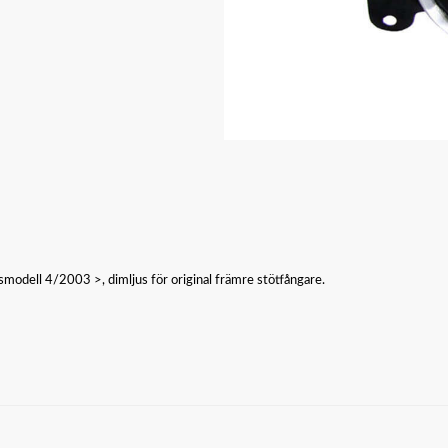
dell 4/2003 >, dimljus för original främre stötfångare.