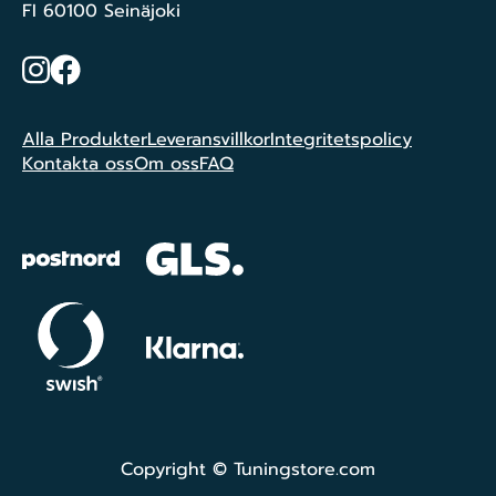
FI 60100 Seinäjoki
Instagram
Facebook
Alla Produkter
Leveransvillkor
Integritetspolicy
Kontakta oss
Om oss
FAQ
Copyright © Tuningstore.com