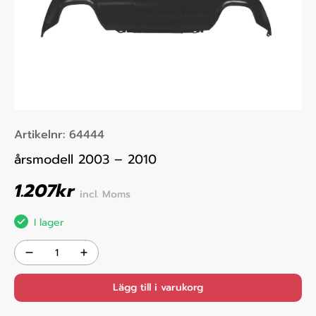
Artikelnr:
64444
årsmodell 2003 – 2010
1.207
kr
incl. Moms
I lager
Lägg till i varukorg