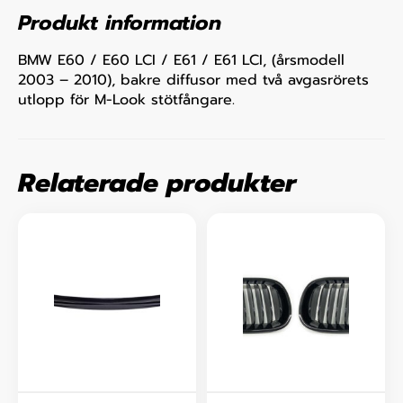
Produkt information
BMW E60 / E60 LCI / E61 / E61 LCI, (årsmodell
2003 – 2010), bakre diffusor med två avgasrörets
utlopp för M-Look stötfångare.
Relaterade produkter