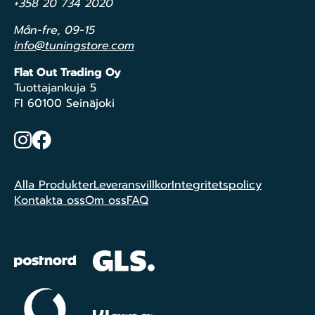
+358 20 734 2020
Mån-fre, 09-15
info@tuningstore.com
Flat Out Trading Oy
Tuottajankuja 5
FI 60100 Seinäjoki
Instagram
Facebook
Alla Produkter
Leveransvillkor
Integritetspolicy
Kontakta oss
Om oss
FAQ